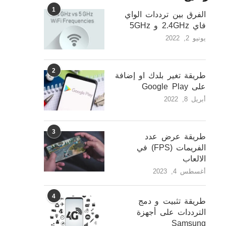
1
الفرق بين ترددات الواي
فاي 2.4GHz و 5GHz
يونيو 2, 2022
2
طريقة تغير بلدك او إضافة
على Google Play
أبريل 8, 2022
3
طريقة عرض عدد
الفريمات (FPS) في
الالعاب
أغسطس 4, 2023
4
طريقة تثبيت و دمج
الترددات على أجهزة
Samsung