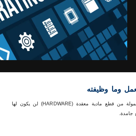
كل ما نراه في الأجهزة الذكية سواء مكتبية او محمولة من قطع مادية معقدة (HARDWARE) لن يكون لها
جامدة.