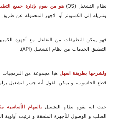
نظام التشغيل (OS)
هو من
يقو
م بإدارة جميع التطب
وتنزيله إلى الكمبيوتر أو الاجهز المحمولة عن طريق بر
فهو يمكن التطبيقات من التفاعل مع أجهزة الكمبيو
التطبيق الخدمات من نظام التشغيل (API).
ولشرحها بطريقة اسهل
هيا مجموعة من البرمجيات ا
قطع الحاسوب، و يمكن القول أنه جسر لتشغيل برام
حيث انه يقوم نظام التشغيل
ب
المها
م الأساسية م
الصلب و الوصول للأجهزة الملحقة و ترتيب أولوية الت