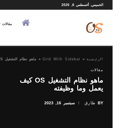
الخميس, أغسطس 6, 2026
مقالات
الرئيسية
»
Grid With Sidebar
»
ماهو نظام التشغيل OS كيف يعمل وما وظيفته
مقالات
ماهو نظام التشغيل OS كيف
يعمل وما وظيفته
BY
طارق
سبتمبر 16, 2023