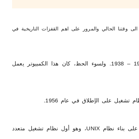
الى وقتنا الحالي والمرور على اهم القفزات التاريخية في
، Z1، في عام 1936 – 1938. ولسوء الحظ، كان هذا الكمبيوتر يعمل
م تشغيل على الإطلاق في عام 1956.
، بدأت مختبرات بيل العمل على بناء نظام UNIX، وهو أول نظام تشغيل متعدد