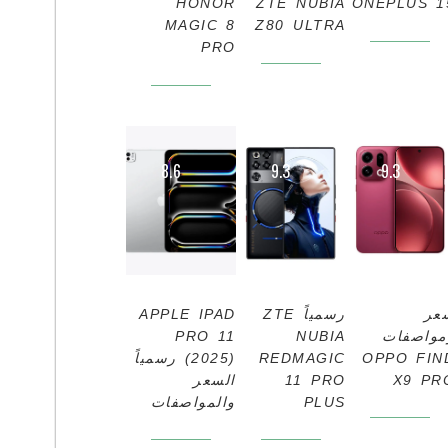
HONOR
ZTE NUBIA
ONEPLUS 1
MAGIC 8
Z80 ULTRA
PRO
8.6
9.3
9.3
عر
رسمياً ZTE
APPLE IPAD
مواصفات
NUBIA
PRO 11
OPPO FIN
REDMAGIC
(2025) رسمياً
X9 PR
11 PRO
السعر
PLUS
والمواصفات