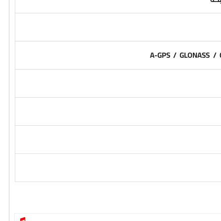
A-GPS / GLONASS / 