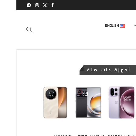
ENGLISH
أجهزة ذات صلة
9.1
8.9