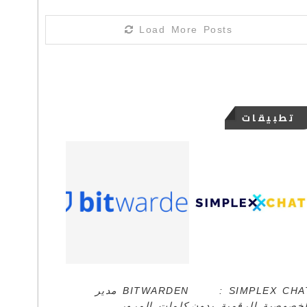
Load More Posts
تطبيقات
SIMPLEX CHAT :
BITWARDEN مدير
لخصوصية الرقمية بدون
كلمات المرور