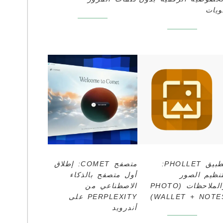
ويات
تطبيق PHOLLET:
متصفح COMET: إطلاق
تنظيم الصور
أول متصفح بالذكاء
والملاحظات (PHOTO
الاصطناعي من
WALLET + NOTES
PERPLEXITY على
أندرويد