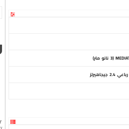
MEDIA
(3 نانو متر)
ا