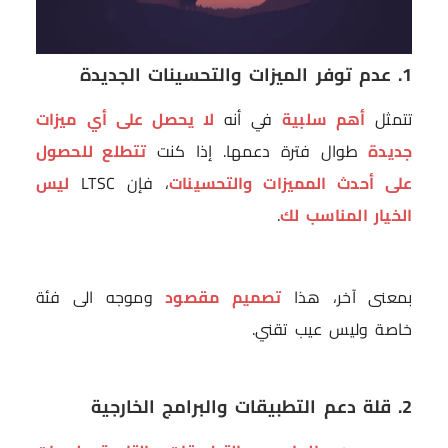
1. عدم توفر الميزات والتحسينات الجديدة
تتمثل
أهم سلبية
في أنه
لا يحصل على أي ميزات
جديدة
طوال فترة دعمها. إذا كنت
تتطلع للحصول
على أحدث المميزات والتحسينات
، فإن LTSC
ليس
الخيار المناسب لك
.
بمعنى آخر، هذا
تصميم مقصود
وموجه الى فئة
خاصة وليس عيب تقني.
2. قلة دعم التطبيقات والبرامج الخارجية