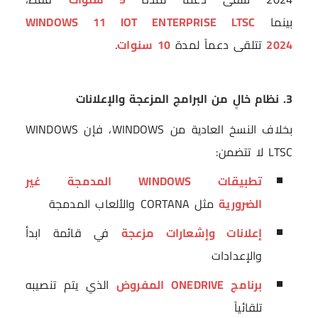
بينما
WINDOWS 11 IOT ENTERPRISE LTSC
2024
تتلقى دعماً لمدة
10 سنوات
.
3. نظام خالٍ من البرامج المزعجة والإعلانات
بخلاف النسخ العادية من WINDOWS، فإن WINDOWS
LTSC لا تتضمن:
تطبيقات WINDOWS المدمجة غير
الضرورية
مثل CORTANA والألعاب المدمجة
إعلانات وإشعارات مزعجة
في قائمة ابدأ
والإعدادات
برنامج ONEDRIVE المفروض
الذي يتم تنصيبه
تلقائياً