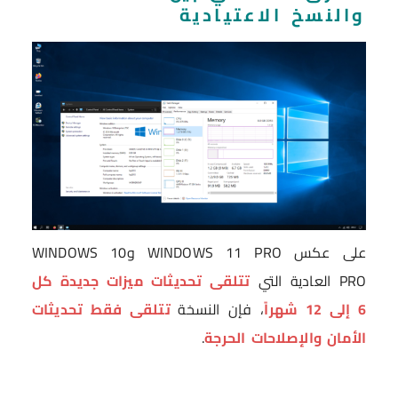
والنسخ الاعتيادية
على عكس WINDOWS 11 PRO وWINDOWS 10
PRO العادية التي
تتلقى تحديثات ميزات جديدة كل
6 إلى 12 شهراً
، فإن النسخة
تتلقى فقط تحديثات
الأمان والإصلاحات الحرجة
.