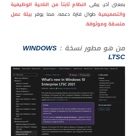
بمعنى آخر، يبقى
النظام ثابتاً من الناحية الوظيفية
والتصميمية
طوال فترة دعمه، مما يوفر
بيئة عمل
متسقة وموثوقة
.
من هو مطور نسخة
WINDOWS
:
LTSC