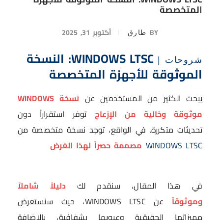
المتخصصة
BY
أكتوبر 31, 2025
طارق
WINDOWS LTSC: النسخة
شروحات
|
الموثوقة للأجهزة المتخصصة
يبحث الكثير من المستخدمين عن
نسخة WINDOWS
موثوقة وخالية من الإزعاج
توفر استقراراً دون
تحديثات متكررة. في الواقع، توجد نسخة متخصصة من
WINDOWS LTSC
مصممة حصراً لهذا الغرض
في هذا المقال، سنقدم لك
دليلاً شاملاً
وموثوقاً
عن WINDOWS LTSC، حيث سنستعرض
مميزاتها الحقيقية وعيوبها بشفافية، بالإضافة