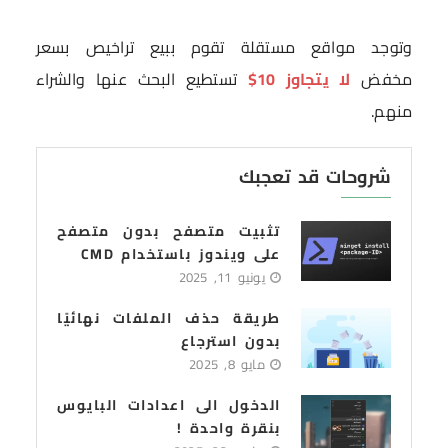
وتوجد مواقع مستقلة تقوم ببيع تراخيص بسعر
مخفض
لا يتجاوز 10$
تستطيع البحث عنها والشراء
منهم.
شروحات قد تعجبك
تثبيت متصفح بدون متصفح
على ويندوز باستخدام CMD
يونيو 11, 2025
طريقة حذف الملفات نهائيًا
بدون استرجاع
مايو 8, 2025
الدخول الى اعدادات البايوس
بنقرة واحدة !