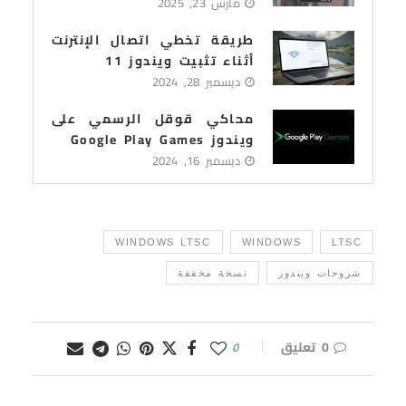
مارس 23, 2025
طريقة تخطي اتصال الإنترنت
أثناء تثبيت ويندوز 11
ديسمبر 28, 2024
محاكي قوقل الرسمي على
ويندوز Google Play Games
ديسمبر 16, 2024
WINDOWS LTSC
WINDOWS
LTSC
شروحات ويندوز
نسخة مخففة
0 تعليق
0