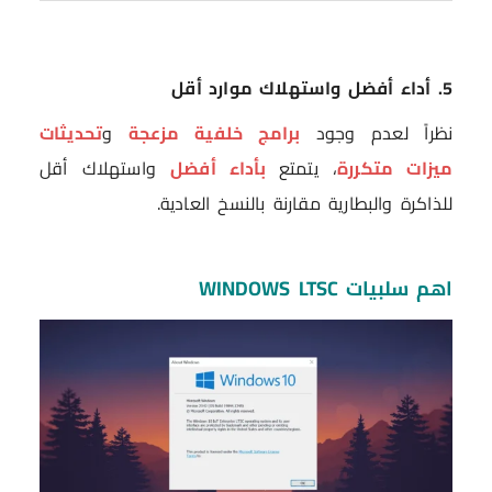
5. أداء أفضل واستهلاك موارد أقل
نظراً لعدم وجود
برامج خلفية مزعجة
و
تحديثات
ميزات متكررة
، يتمتع
بأداء أفضل
واستهلاك أقل
للذاكرة والبطارية مقارنة بالنسخ العادية.
اهم سلبيات WINDOWS LTSC