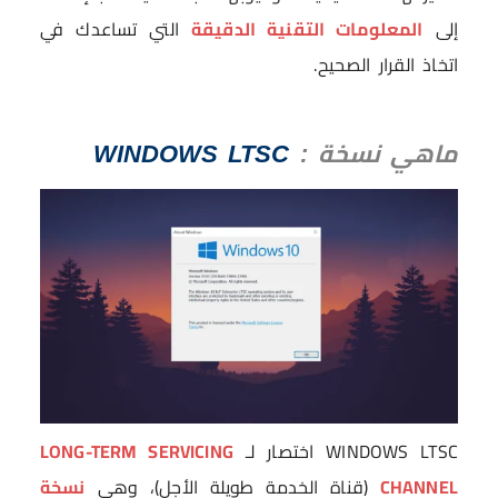
إلى
المعلومات التقنية الدقيقة
التي تساعدك في
اتخاذ القرار الصحيح.
ماهي نسخة
WINDOWS LTSC
:
WINDOWS LTSC اختصار لـ
LONG-TERM SERVICING
CHANNEL
(قناة الخدمة طويلة الأجل)، وهي
نسخة