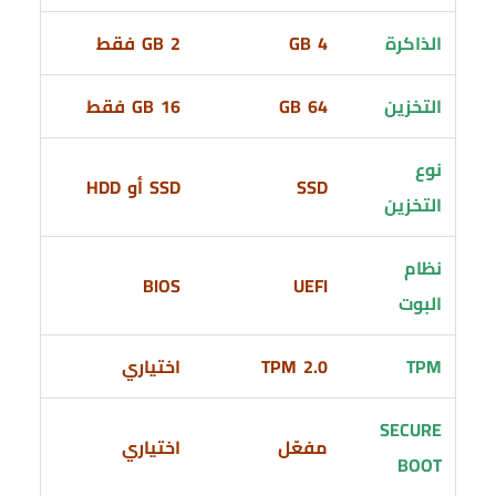
الذاكرة
4 GB
2 GB فقط
التخزين
64 GB
16 GB فقط
نوع
SSD
SSD أو HDD
التخزين
نظام
BIOS
UEFI
البوت
TPM
TPM 2.0
اختياري
SECURE
مفعّل
اختياري
BOOT