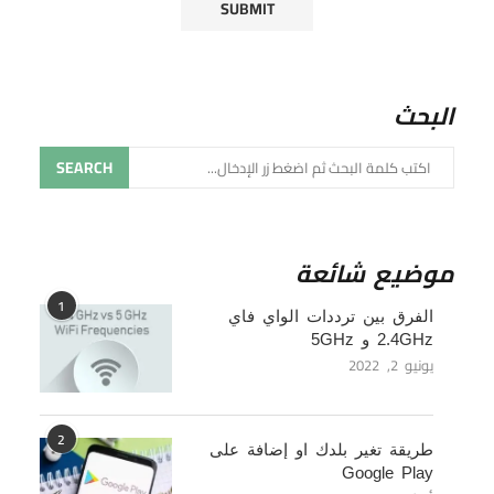
البحث
SEARCH
موضيع شائعة
1
الفرق بين ترددات الواي فاي
2.4GHz و 5GHz
يونيو 2, 2022
2
طريقة تغير بلدك او إضافة على
Google Play