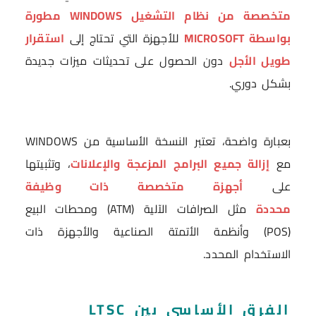
متخصصة من نظام التشغيل WINDOWS مطورة
بواسطة MICROSOFT
للأجهزة التي تحتاج إلى
استقرار
طويل الأجل
دون الحصول على تحديثات ميزات جديدة
بشكل دوري.
بعبارة واضحة، تعتبر النسخة الأساسية من WINDOWS
مع
إزالة جميع البرامج المزعجة والإعلانات
، وتثبيتها
على
أجهزة متخصصة ذات وظيفة
محددة
مثل الصرافات الآلية (ATM) ومحطات البيع
(POS) وأنظمة الأتمتة الصناعية والأجهزة ذات
الاستخدام المحدد.
الفرق الأساسي بين LTSC