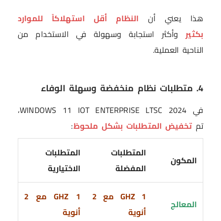
هذا يعني أن
النظام أقل استهلاكاً للموارد
بكثير
وأكثر استجابة وسهولة في الاستخدام من
الناحية العملية.
4. متطلبات نظام منخفضة وسهلة الوفاء
في WINDOWS 11 IOT ENTERPRISE LTSC 2024،
تم
تخفيض المتطلبات بشكل ملحوظ
:
المتطلبات
المتطلبات
المكون
المفضلة
الاختيارية
1 GHZ مع 2
1 GHZ مع 2
المعالج
أنوية
أنوية