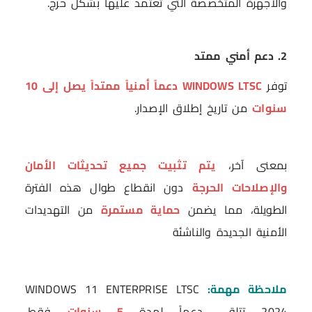
والأجهزة المتخصصة التي تعتمد عليها بشكل حرج.
2. دعم أمني ممتد
توفر
WINDOWS LTSC دعماً أمنياً ممتداً يصل إلى 10
سنوات
من تاريخ إطلاق الإصدار.
بمعنى آخر،
يتم تثبيت جميع تحديثات الأمان
والإصلاحات الحرجة
دون انقطاع طوال هذه الفترة
الطويلة، مما يضمن
حماية مستمرة
من التهديدات
الأمنية الجديدة والناشئة
ملاحظة مهمة:
WINDOWS 11 ENTERPRISE LTSC
2024 تتلقى دعماً لمدة
5 سنوات
فقط،