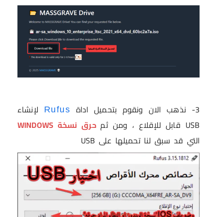
3- نذهب الان ونقوم بتحميل اداة
لإنشاء
Rufus
USB قابل للإقلاع ، ومن ثم
حرق نسخة WINDOWS
التي قد سبق لنا تحميلها على USB