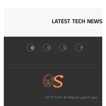
LATEST TECH NEWS
جميع الحقوق محفوظة @
OS73.com