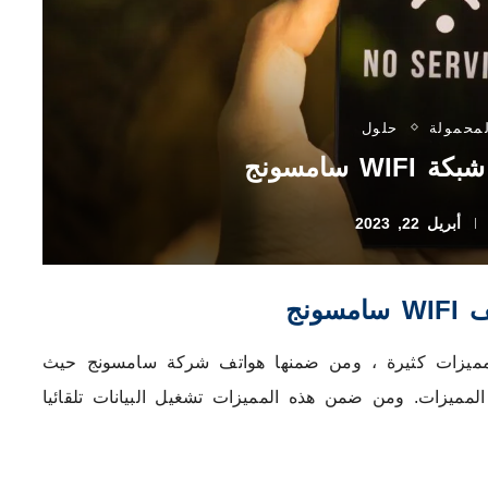
لمحمولة
حلول
 سامسونج
أبريل 22, 2023
ونج
يد بمميزات كثيرة ، ومن ضمنها هواتف شركة سامسونج حيث
لمميزات. ومن ضمن هذه المميزات تشغيل البيانات تلقائيا