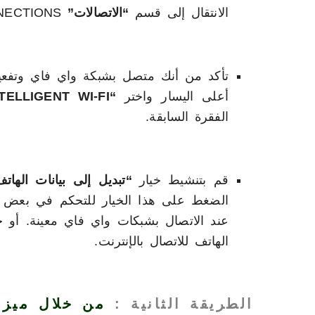
الانتقال إلى قسم
“الاتصالات”
CONNECTIONS ثم الضغط على
تأكد من أنك متصل بشبكة واي فاي وتفعيل
أعلى اليسار واختر
“INTELLIGENT WI-FI”
الفقرة السابقة.
قم بتنشيط خيار
“تبديل إلى بيانات الهات
الضغط على هذا الخيار للتحكم في بعض الإع
عند الاتصال بشبكات واي فاي معينة. أو جع
الهاتف للاتصال بالإنترنت.
الطريقة الثانية :
من خلال ميزة BY ROUTINES