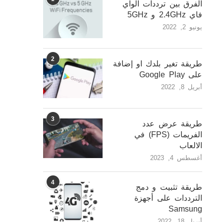
الفرق بين ترددات الواي
فاي 2.4GHz و 5GHz
يونيو 2, 2022
2
طريقة تغير بلدك او إضافة
على Google Play
أبريل 8, 2022
3
طريقة عرض عدد
الفريمات (FPS) في
الالعاب
أغسطس 4, 2023
4
طريقة تثبيت و دمج
الترددات على أجهزة
Samsung
أبريل 18, 2022