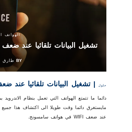
الهواتف ا
تشغيل البيانات تلقائيا عند ضعف شبكة WIFI
BY
طارق
| تشغيل البيانات تلقائيا عند ضعف WIFI سامس
حلول
دائما ما تتمتع الهواتف التي تعمل بنظام الاندرو
مايستغرق دائما وقت طويلا الى اكتشاف هذا جميع ا
عند ضعف WIFI في هواتف سامسونج.