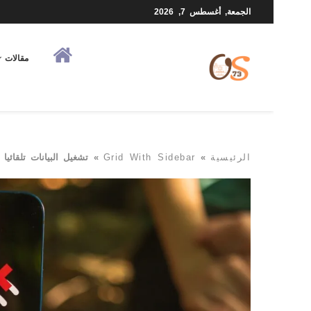
الجمعة, أغسطس 7, 2026
مقالات
الرئيسية
»
Grid With Sidebar
»
تشغيل البيانات تلقائيا عند 