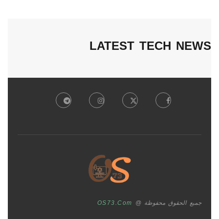
LATEST TECH NEWS
جميع الحقوق محفوظة @
OS73.com