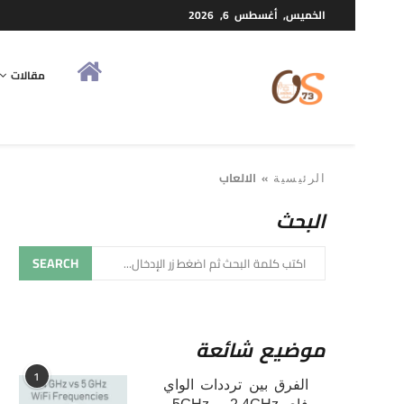
الخميس, أغسطس 6, 2026
مقالات
»
الالعاب
الرئيسية
البحث
SEARCH
موضيع شائعة
1
الفرق بين ترددات الواي