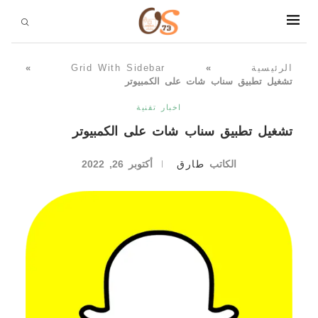
الرئيسية
»
Grid With Sidebar
»
تشغيل تطبيق سناب شات على الكمبيوتر
اخبار تقنية
تشغيل تطبيق سناب شات على الكمبيوتر
الكاتب
طارق
أكتوبر 26, 2022