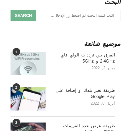
البحث
SEARCH
موضيع شائعة
1
الفرق بين ترددات الواي فاي
2.4GHz و 5GHz
يونيو 2, 2022
2
طريقة تغير بلدك او إضافة على
Google Play
أبريل 8, 2022
3
طريقة عرض عدد الفريمات