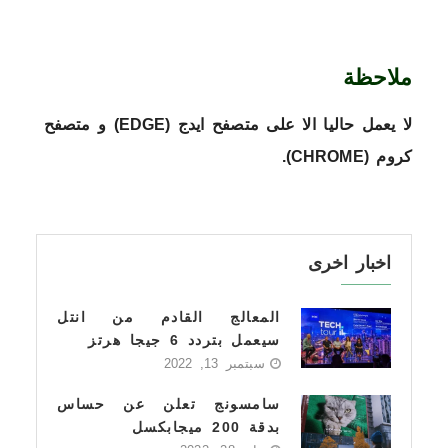
ملاحظة
لا يعمل حاليا الا على متصفح ايدج (
EDGE
) و متصفح
كروم (
CHROME
).
اخبار اخرى
المعالج القادم من انتل
سيعمل بتردد 6 جيجا هرتز
سبتمبر 13, 2022
سامسونج تعلن عن حساس
بدقة 200 ميجابكسل