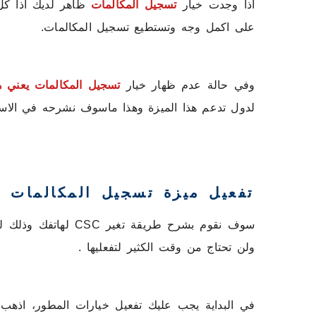
اذا وجدت خيار
تسجيل المكالمات
ظاهر لديك اذا كل
على اكمل وجه وتستطيع تسجيل المكالمات.
وفي حالة عدم ظهار خيار
تسجيل المكالمات يعني ه
لدول تدعم هذا الميزة وهذا ماسوف نشرحه في الاس
تفعيل ميزة تسجيل المكالمات 
سوف نقوم بشرح طريقة 
ولن تحتاج من وقت الكثير لتفعليها .
في البداية يجب عليك تفعيل خيارات المطور، اذهب