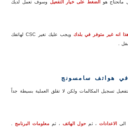
 ماتحتاج هو
الضغط على خيار التفعيل
وسوف تعمل لديك
ذا انه غير متوفر في بلدك
ويجب عليك تغير CSC لهاتفك
فل .
في هواتف سامسونج
تغير CSC لهاتفك وذلك لتفعيل تسجيل المكالمات ولكن لا تقلق العملية بسيطة جداً
 الى
الاعدادات
، ثم
حول الهاتف
، ثم
معلومات البرنامج
.