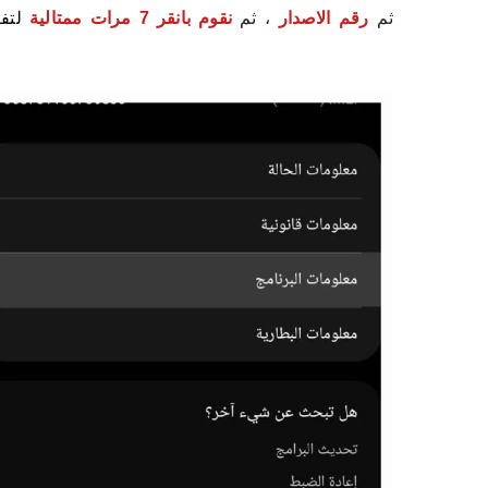
ثم
رقم الاصدار
، ثم
نقوم بانقر 7 مرات ممتالية
لتف