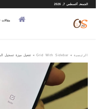
الجمعة, أغسطس 7, 2026
مقالات
الرئيسية
»
Grid With Sidebar
»
تفعيل ميزة تسجيل ال