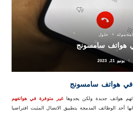
لمحمولة
حلول
ي هواتف سامسونج
يونيو 21, 2023
 في هواتف سامسونج
ئهم هواتف جديدة ولكن يجدوها
غير متوفرة في هواتفهم
ها أحد الوظائف المدمجة بتطبيق الاتصال المثبت افتراضيا