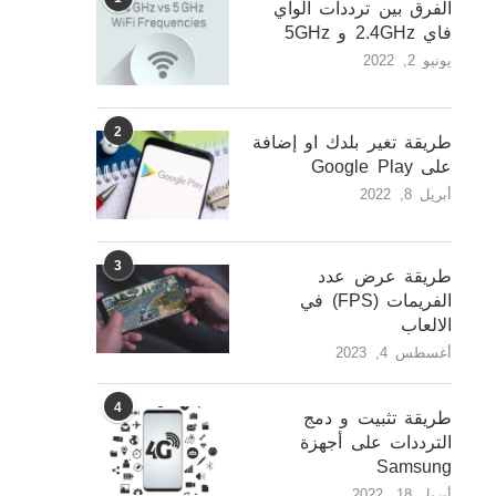
الفرق بين ترددات الواي
فاي 2.4GHz و 5GHz
يونيو 2, 2022
2
طريقة تغير بلدك او إضافة
على Google Play
أبريل 8, 2022
3
طريقة عرض عدد
الفريمات (FPS) في
الالعاب
أغسطس 4, 2023
4
طريقة تثبيت و دمج
الترددات على أجهزة
Samsung
أبريل 18, 2022