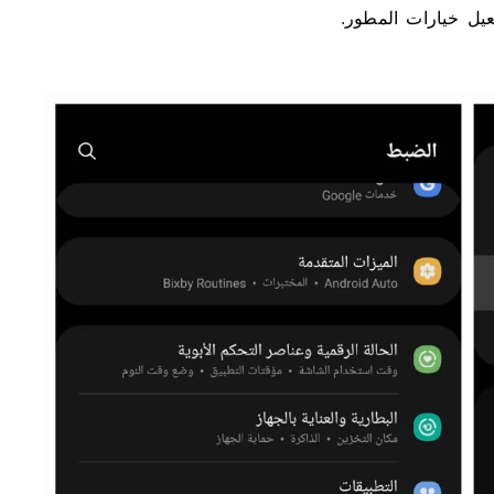
عيل خيارات المطور
.