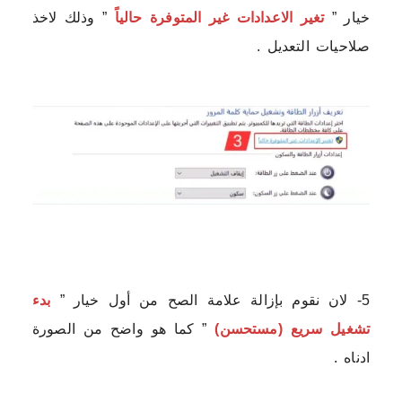
خيار ”
تغير الاعدادات غير المتوفرة حالياً
” وذلك لاخذ
صلاحيات التعديل .
5- لان نقوم بإزالة علامة الصح من أول خيار ”
بدء
تشغيل سريع (مستحسن)
” كما هو واضح من الصورة
ادناه .