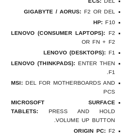
ECS:
DEL
GIGABYTE / AORUS:
F2 OR DEL
HP:
F10
LENOVO (CONSUMER LAPTOPS):
F2
OR FN + F2
LENOVO (DESKTOPS):
F1
LENOVO (THINKPADS):
ENTER THEN
F1.
MSI:
DEL FOR MOTHERBOARDS AND
PCS
MICROSOFT SURFACE
TABLETS:
PRESS AND HOLD
VOLUME UP BUTTON.
ORIGIN PC:
F2