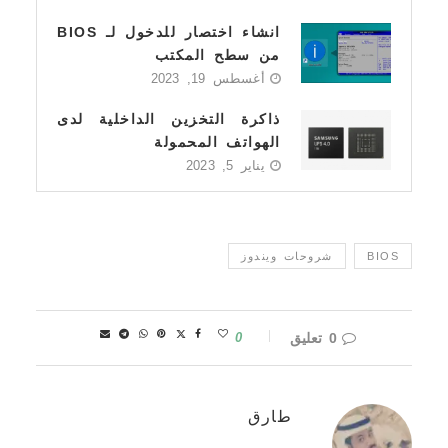
انشاء اختصار للدخول لـ BIOS
من سطح المكتب
أغسطس 19, 2023
ذاكرة التخزين الداخلية لدى
الهواتف المحمولة
يناير 5, 2023
BIOS
شروحات ويندوز
0 تعليق
0
طارق