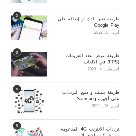
2
طريقة تغير بلدك او إضافة على
Google Play
أبريل 8, 2022
3
طريقة عرض عدد الفريمات
(FPS) في الالعاب
أغسطس 4, 2023
4
طريقة تثبيت و دمج الترددات
على أجهزة Samsung
أبريل 18, 2022
5
ترددات الانترنت 4G المدعومة
من شركات الاتصالات