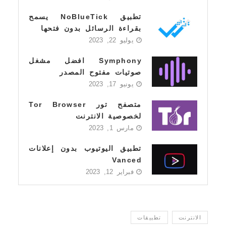
تطبيق NoBlueTick يسمح
بقراءة الرسائل بدون فتحها
يوليو 22, 2023
Symphony افضل مشغل
صوتيات مفتوح المصدر
يونيو 17, 2023
متصفح تور Tor Browser
لخصوصية الانترنت
مارس 1, 2023
تطبيق اليوتيوب بدون إعلانات
Vanced
فبراير 12, 2023
الانترنت
تطبيقات