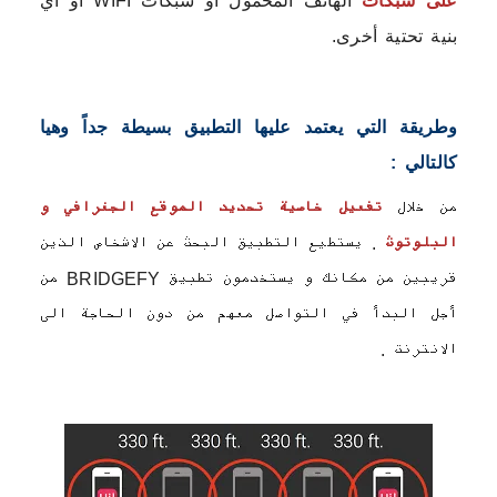
على شبكات
الهاتف المحمول أو شبكات WIFI أو أي
بنية تحتية أخرى.
وطريقة التي يعتمد عليها التطبيق بسيطة جداً وهيا
كالتالي :
من خلال
تفعيل خاصية تحديد الموقع الجغرافي و
البلوتوث
. يستطيع التطبيق البحث عن الاشخاص الذين
قريبين من مكانك و يستخدمون تطبيق
BRIDGEFY
من
أجل البدأ في التواصل معهم من دون الحاجة الى
الانترنت
.