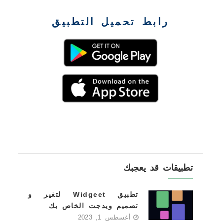
رابط تحميل التطبيق
تطبيقات قد يعجبك
تطبيق Widgeet لتغير و
تصميم ويدجت الخاص بك
أغسطس 1, 2023