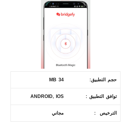
حجم التطبيق:
34 MB
توافق التطبيق :
ANDROID, IOS
الترخيص :
مجاني