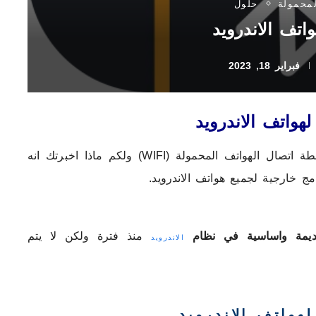
لمحمولة
حلول
اتف الاندرويد
فبراير 18, 2023
هواتف الاندرويد
يعتبر من مشاركة الانترنت امر طبيعي من خلال نقطة اتصال الهواتف المحمولة (WIFI) ولكم ماذا اخبرتك انه
ج خارجية لجميع هواتف الاندرويد.
يمة واساسية في نظام
منذ فترة ولكن لا يتم
الاندرويد
هواتف الاندرويد