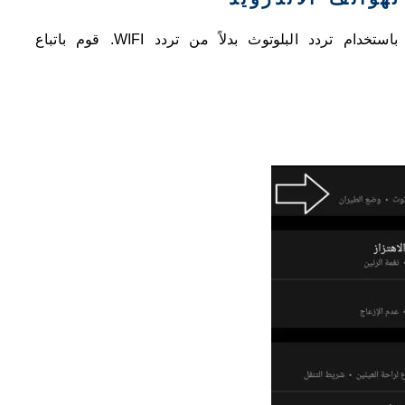
سوف نقوم بشرح طريقة مشاركة الانترنت ولكن باستخدام تردد البلوتوث بدلاً من تردد WIFI. قوم باتباع