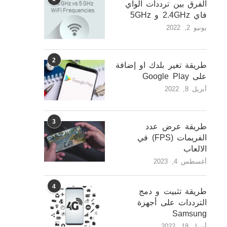
الفرق بين ترددات الواي
فاي 2.4GHz و 5GHz
يونيو 2, 2022
2
طريقة تغير بلدك او إضافة
على Google Play
أبريل 8, 2022
3
طريقة عرض عدد
الفريمات (FPS) في
الالعاب
أغسطس 4, 2023
4
طريقة تثبيت و دمج
الترددات على أجهزة
Samsung
أبريل 18, 2022