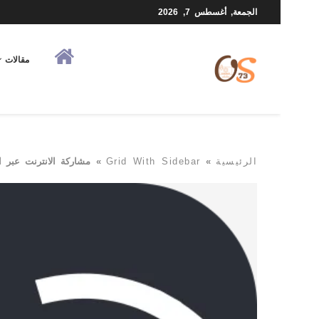
الجمعة, أغسطس 7, 2026
مقالات
الرئيسية
»
Grid With Sidebar
»
مشاركة الانترنت عبر ال