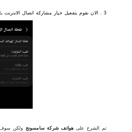
3 . الان نقوم بتفعيل خيار مشاركة اتصال الانترنت باستخدام البلوتوث عن طريق النقر فوق
تم الشرح على
هواتف شركة سامسونج
ولكن سوف ت