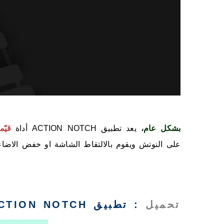
بشكل عام
،
يعد تطبيق ACTION NOTCH أداة
قيّ
على النوتش ويقوم بالالتقاط الشاشة او خفض الاضاءة
تحميل
: تطبيق ACTION NOTCH