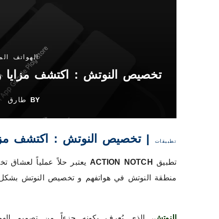
الهواتف الم
تخصيص النوتش : اكتشف مزايا وعيوب تطب
BY
طارق
| تخصيص النوتش : اكتشف مزايا وعيوب
تطبيقات
تطبيق
ACTION NOTCH
يعتبر حلاً عملياً لعشاق ت
منطقة النوتش في هواتفهم و تخصيص النوتش بشكل 
النوتش
، الذي يُعرف بكونه جزءاً من تصميم الهوات