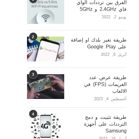
الفرق بين ترددات الواي
فاي 2.4GHz و 5GHz
يونيو 2, 2022
2
طريقة تغير بلدك او إضافة
على Google Play
أبريل 8, 2022
3
طريقة عرض عدد
الفريمات (FPS) في
الالعاب
أغسطس 4, 2023
4
طريقة تثبيت و دمج
الترددات على أجهزة
Samsung
أبريل 18, 2022