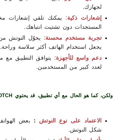
لجهازك.
إشعارات ذكية
: يمكنك تلقي إشعارات مخ
المستجدات دون تشتيت انتباهك.
تجربة مستخدم محسنة
: يحوّل النوتش من
يجعل استخدام الهاتف أكثر سلاسة وراحة.
دعم واسع للأجهزة
: يتوافق التطبيق مع مج
لعدد كبير من المستخدمين.
ولكن، كما هو الحال مع أي تطبيق، قد يحتوي ACTION NOTCH على بعض العيوب، مثل:
الاعتماد على نوع النوتش
:
بعض الهواتف 
شكل النوتش.