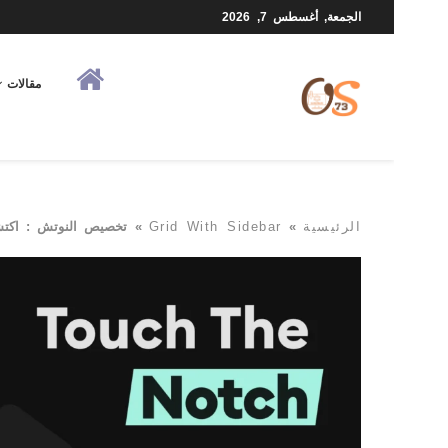
الجمعة, أغسطس 7, 2026
مقالات
الرئيسية
»
Grid With Sidebar
»
تخصيص النوتش : اكتشف مزا