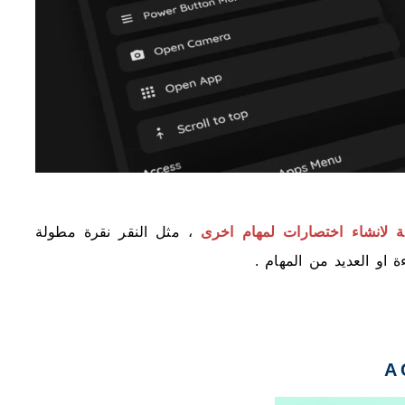
مة لانشاء اختصارات لمهام اخرى
، مثل النقر نقرة مطولة
 او العديد من المهام .