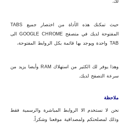
لك.
حيث تمكنك هذه الأداة من اختصار جميع TABS
المفتوحة لديك في متصفح GOOGLE CHROME الى
TAB واحدة ويوجد بها قائمة بكل الروابط المفتوحة،
وهذا يوفر لك الكثير من استهلاك RAM وأيضا يزيد من
سرعة التصفح لديك.
ملاحظة
نحن لا نستخدم الا الروابط المباشرة والرسمية فقط
وذلك لمصلحتكم ولمصداقية موقعنا وشكراً.