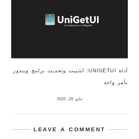
أداة UNIGETUI: لتثبيت وتحديث برامج ويندوز
بأمر واحد
مايو 28, 2026
LEAVE A COMMENT