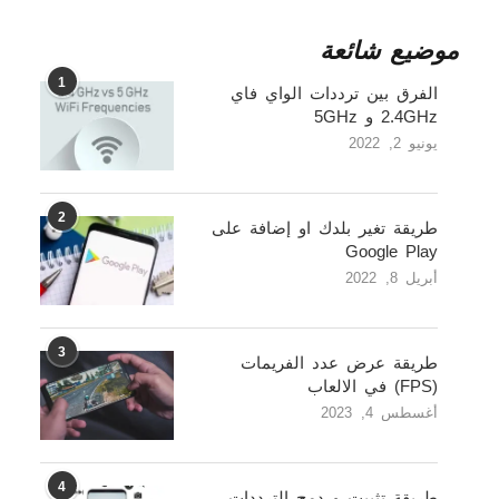
موضيع شائعة
1
الفرق بين ترددات الواي فاي
2.4GHz و 5GHz
يونيو 2, 2022
2
طريقة تغير بلدك او إضافة على
Google Play
أبريل 8, 2022
3
طريقة عرض عدد الفريمات
(FPS) في الالعاب
أغسطس 4, 2023
4
طريقة تثبيت و دمج الترددات