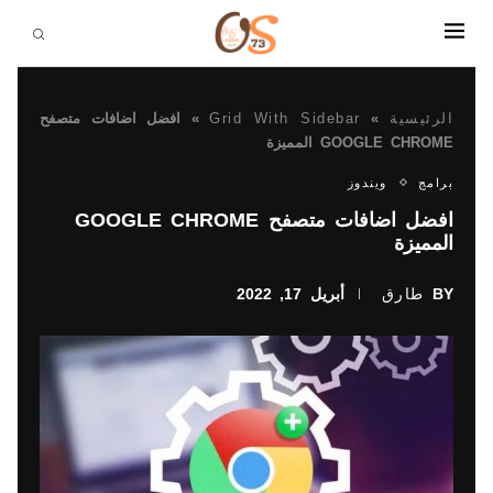
الرئيسية
»
Grid With Sidebar
»
افضل اضافات متصفح
GOOGLE CHROME المميزة
برامج
ويندوز
افضل اضافات متصفح GOOGLE CHROME
المميزة
BY
طارق
أبريل 17, 2022