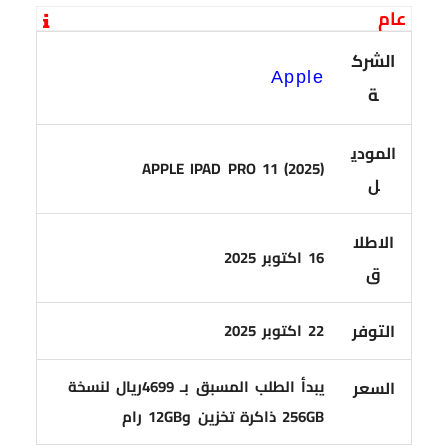
عام
الشرك
Apple
ة
المودي
APPLE IPAD PRO 11 (2025)
ل
الاطلا
16 اكتوبر 2025
ق
التوفر
22 اكتوبر 2025
يبدأ الطلب المسبق بـ 4699ريال لنسخة
السعر
256GB ذاكرة تخزين و12GB رام