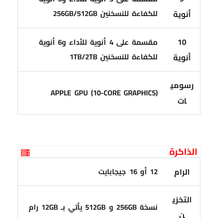
للكفاءة للنسخنين 256GB/512GB
أنوية
10
مقسمة على 4 أنوية للأداء و6 أنوية
للكفاءة للنسخنين 1TB/2TB
أنوية
رسومي
APPLE GPU (10-CORE GRAPHICS)
ات
الذاكرة
الرام
12 أو 16 جيجابايت
التخزي
نسخة 256GB و 512GB يأتي بـ 12GB رام
ن