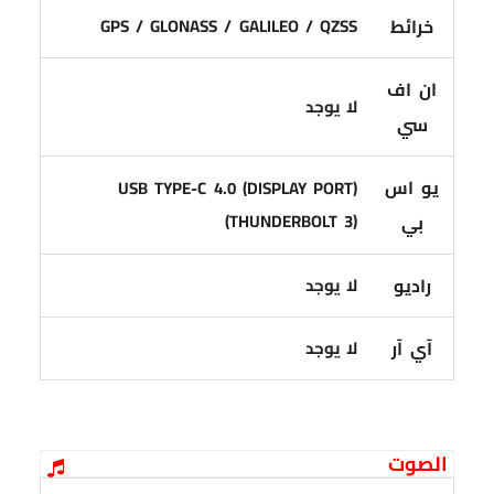
خرائط
GPS / GLONASS / GALILEO / QZSS
ان اف
لا يوجد
سي
يو اس
USB TYPE-C 4.0 (DISPLAY PORT)
(THUNDERBOLT 3)
بي
راديو
لا يوجد
آي آر
لا يوجد
الصوت