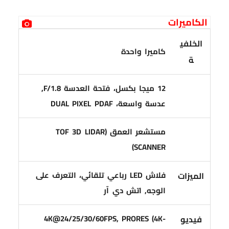
الكاميرات
الخلفي
كاميرا واحدة
ة
12 ميجا بكسل، فتحة العدسة F/1.8,
عدسة واسعة، DUAL PIXEL PDAF
مستشعر العمق (TOF 3D LIDAR
SCANNER)
فلاش LED رباعي تلقائي، التعرف على
الميزات
الوجه, اتش دي آر
4K@24/25/30/60FPS, PRORES (4K-
فيديو