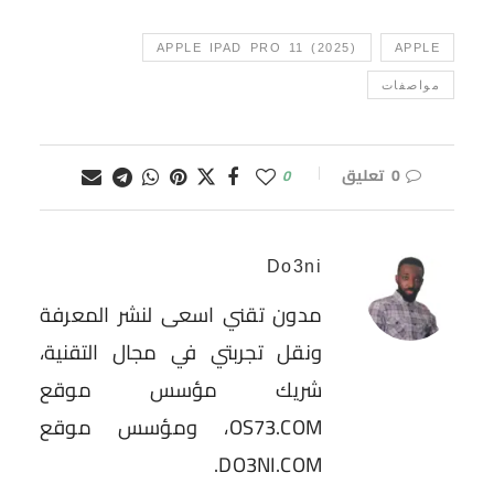
APPLE IPAD PRO 11 (2025)
APPLE
مواصفات
0 تعليق
0
Do3ni
مدون تقني اسعى لنشر المعرفة
ونقل تجربتي في مجال التقنية،
شريك مؤسس موقع
OS73.COM، ومؤسس موقع
DO3NI.COM.