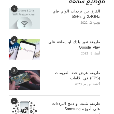
موضيع شائعة
1
الفرق بين ترددات الواي فاي
2.4GHz و 5GHz
يونيو 2, 2022
2
طريقة تغير بلدك او إضافة على
Google Play
أبريل 8, 2022
3
طريقة عرض عدد الفريمات
(FPS) في الالعاب
أغسطس 4, 2023
4
طريقة تثبيت و دمج الترددات
على أجهزة Samsung