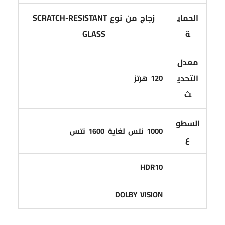
الحماي
زجاج من نوع SCRATCH-RESISTANT
ة
GLASS
معدل
التحدي
120 هرتز
ث
السطو
1000 نتس لغاية 1600 نتس
ع
HDR10
DOLBY VISION