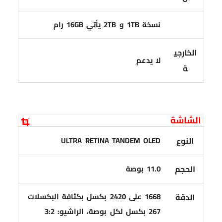
نسخة 1TB و 2TB يأتي 16GB رام
الخارجي
لا يدعم
ة
الشاشة
النوع
ULTRA RETINA TANDEM OLED
الحجم
11.0 بوصة
1668 على 2420 بكسل بكثافة البكسلات
الدقة
267 بكسل لكل بوصة، الراشيو: 3:2