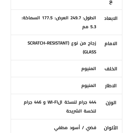
ع
الطول: 249.7 العرض: 177.5 السماكة:
الابعاد
5.3 مم
زجاج من نوع (SCRATCH-RESISTANT
الامام
GLASS)
الخلف
المنيوم
الاطار
المنيوم
444 جرام لنسخة الWI-FI و 446 جرام
الوزن
لنخسة الشريحة
الألوان
فضي / أسود مطفي