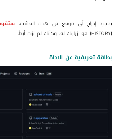
بمجرد إدراج أي موقع في هذه القائمة،
ستقوم 
(HISTORY) فور زيارتك له، وكأنك لم تزره أبداً.
بطاقة تعريفية عن الاداة