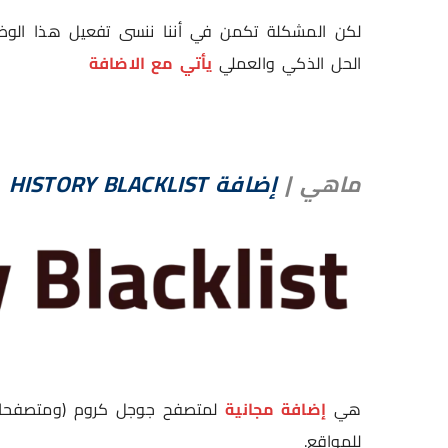
لكن المشكلة تكمن في أننا ننسى تفعيل هذا الوضع
الحل الذكي والعملي
يأتي مع الاضافة
ماهي
|
إضافة HISTORY BLACKLIST
هي
إضافة مجانية
لمتصفح جوجل كروم (ومتصفحات CHROMIUM)، وظيفتها الأساسية إن
للمواقع.