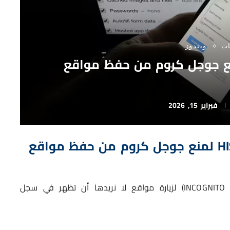
ت
ويندوز
HISTORY BLACKLIS لمنع جوجل كروم من حفظ مواقع
فبراير 15, 2026
| إضافة HISTORY BLACKLIST لمنع جوجل كروم من حفظ مواقع
” (INCOGNITO MODE) لزيارة مواقع لا نريدها أن تظهر في سجل