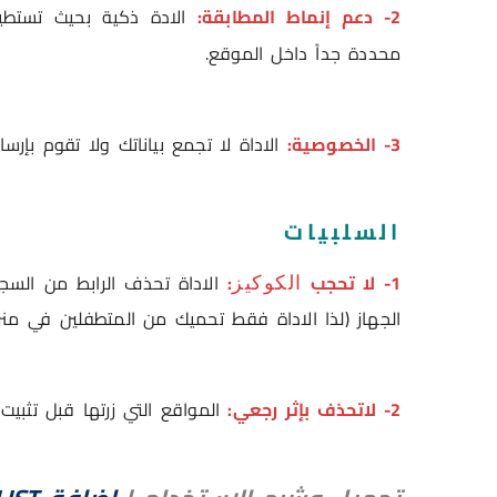
2- دعم إنماط المطابقة:
الادة ذكية بحيث تست
محددة جداً داخل الموقع.
3- الخصوصية:
الاداة لا تجمع بياناتك ولا تقوم بإرسا
السلبيات
1- لا تحجب
:
الاداة تحذف الرابط من الس
الكوكيز
الجهاز (لذا الاداة فقط تحميك من المتطفلين في منز
2- لاتحذف بإثر رجعي:
المواقع التي زرتها قبل تثبيت