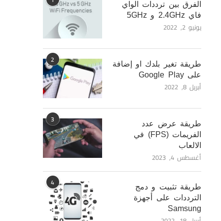
الفرق بين ترددات الواي
فاي 2.4GHz و 5GHz
يونيو 2, 2022
2
طريقة تغير بلدك او إضافة
على Google Play
أبريل 8, 2022
3
طريقة عرض عدد
الفريمات (FPS) في
الالعاب
أغسطس 4, 2023
4
طريقة تثبيت و دمج
الترددات على أجهزة
Samsung
أبريل 18, 2022