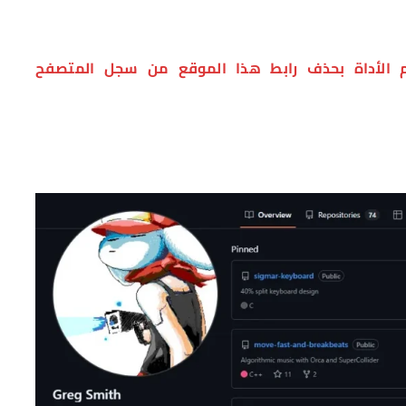
الأداة بحذف رابط هذا الموقع من سجل المتصفح