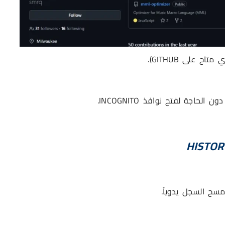
 على GITHUB).
مسح السجل يدوياً.