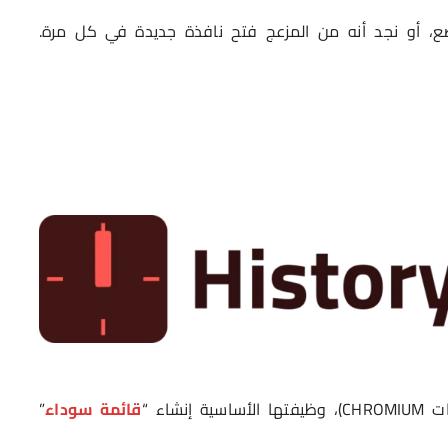
، أو نجد أنه من المزعج فتح نافذة جديدة في كل مرة.
شاء “
قائمة سوداء
”