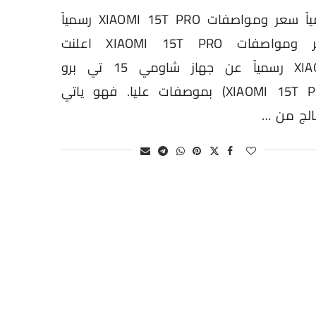
رسمياً سعر ومواصفات XIAOMI 15T PRO رسمياً
سعر ومواصفات XIAOMI 15T PRO اعلنت
XIAOMI رسمياً عن جهاز شاومي 15 تي برو
(XIAOMI 15T PRO) بموصفات عليا. فهو ياتي
الج من …