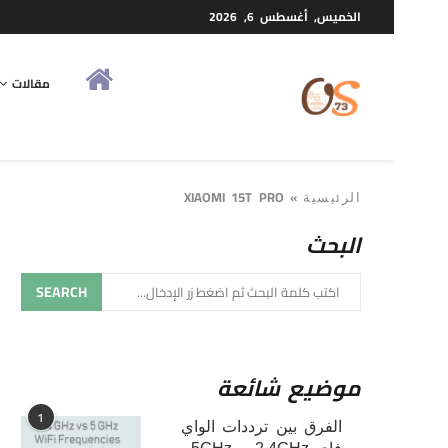
الخميس, أغسطس 6, 2026
مقالات
XIAOMI 15T PRO
»
الرئيسية
البحث
SEARCH
موضيع شائعة
1
الفرق بين ترددات الواي