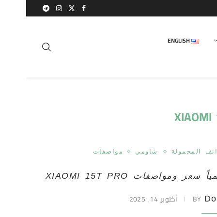
ENGLISH
XIAOMI
اتف المحمولة
شاومي
مواصفات
ً سعر ومواصفات XIAOMI 15T PRO
BY
أكتوبر 14, 2025
Do