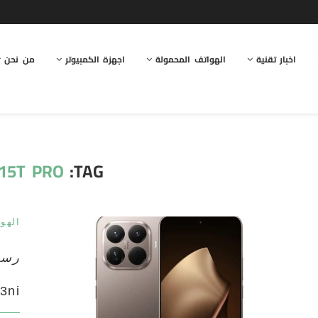
اخبار تقنية
الهواتف المحمولة
اجهزة الكمبيوتر
من نحن
 15T PRO
TAG:
الهو
رسميا
3ni