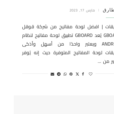
مارس 17, 2023
ارق
يقات | افضل لوحة مفاتيح من شركة قوقل
GBOARD يُعد GBOARD تطبيق لوحة مفاتيح لنظام
ANDROID ويعتبر واحدًا من أسهل وأذكى
قات لوحة المفاتيح المتوفرة حيث إنه يُوفر
ير من …