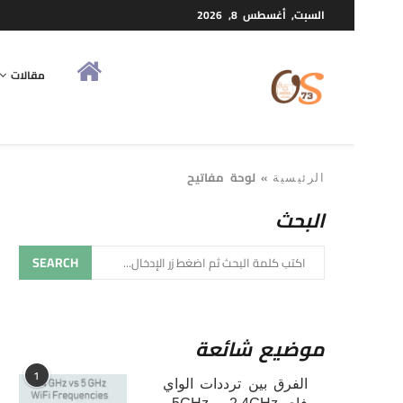
السبت, أغسطس 8, 2026
مقالات
»
لوحة مفاتيح
الرئيسية
البحث
SEARCH
موضيع شائعة
1
الفرق بين ترددات الواي