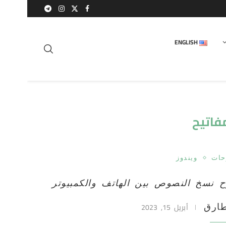
ENGLISH
فاتيح
حات
ويندوز
 نسخ النصوص بين الهاتف والكمبيوتر
أبريل 15, 2023
ارق