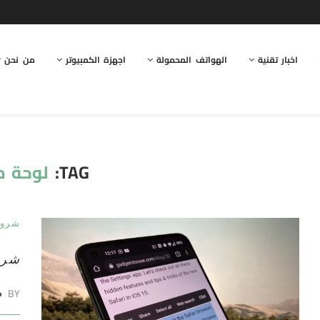
اخبار تقنية
الهواتف المحمولة
اجهزة الكمبيوتر
من نحن
TAG:
لوحة م
شرو
شرح
BY
ط