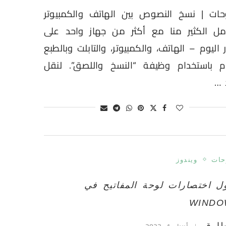
حات | نسخ النصوص بين الهاتف والكمبيوتر
مل الكثير منا مع أكثر من جهاز واحد على
 اليوم – الهاتف، والكمبيوتر، والتابلت وبالطبع
م باستخدام وظيفة “النسخ واللصق”. لنقل
 …
حات
ويندوز
ل اختصارات لوحة المفاتيح في
WINDO