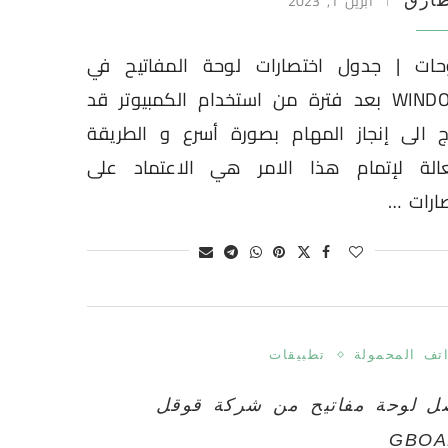
أبريل 1, 2023
ارق
حات | جدول اختصارات لوحة المفاتيح في
WINDOWS بعد فترة من استخدام الكمبيوتر قد
ج الى إنجاز المهام بصورة أسرع و الطريقة
عالة لإتمام هذا الامر هي الاعتماد على
ارات …
اتف المحمولة
تطبيقات
ل لوحة مفاتيح من شركة قوقل
GBOA