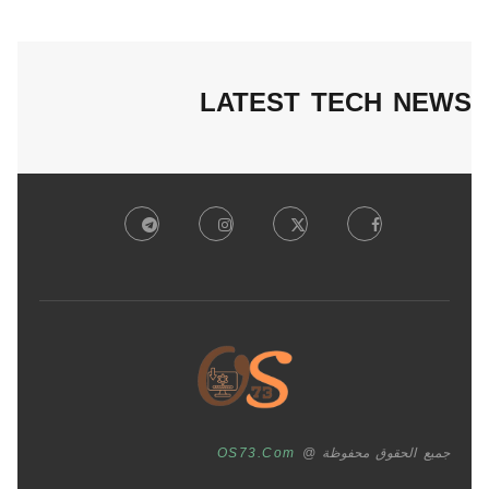
LATEST TECH NEWS
جميع الحقوق محفوظة @
OS73.com