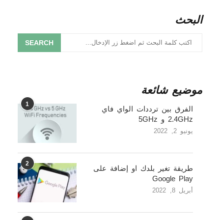
البحث
SEARCH
موضيع شائعة
1
الفرق بين ترددات الواي فاي
2.4GHz و 5GHz
يونيو 2, 2022
2
طريقة تغير بلدك او إضافة على
Google Play
أبريل 8, 2022