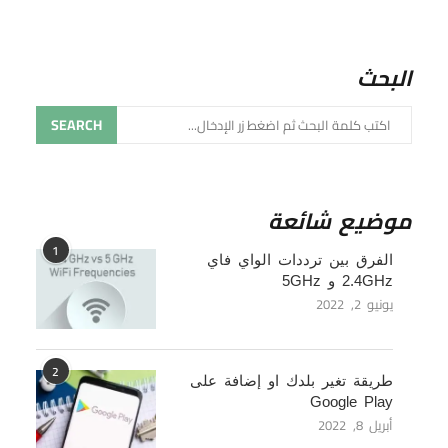
البحث
SEARCH
موضيع شائعة
1
الفرق بين ترددات الواي فاي
2.4GHz و 5GHz
يونيو 2, 2022
2
طريقة تغير بلدك او إضافة على
Google Play
أبريل 8, 2022