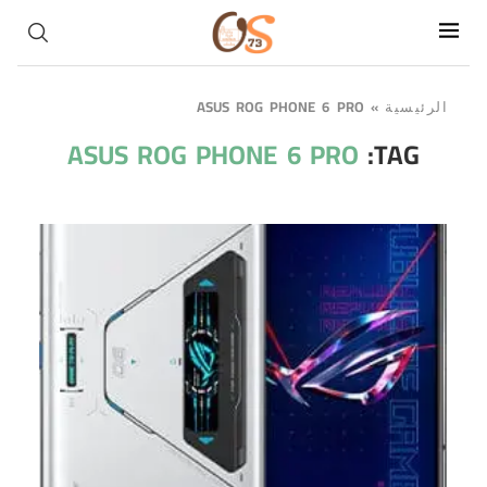
ASUS ROG PHONE 6 PRO
»
الرئيسية
ASUS ROG PHONE 6 PRO
TAG: