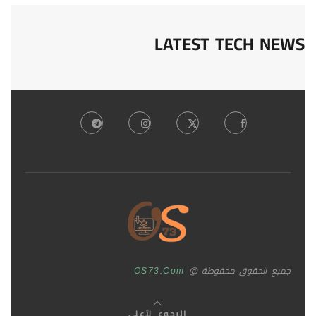
LATEST TECH NEWS
جميع الحقوق محفوظة @
OS73.com
الرجوع لأعلى