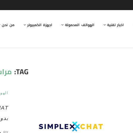
اخبار تقنية
الهواتف المحمولة
اجهزة الكمبيوتر
من نحن
TAG:
مراس
الهو
بدو
BY
ط