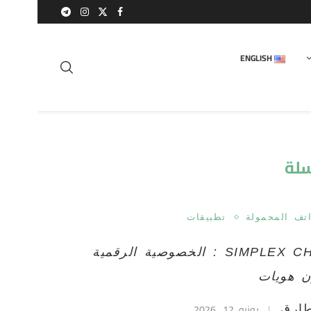
ENGLISH
لة
اتف المحمولة
تطبيقات
SIMPLEX CHAT : الخصوصية الرقمية
ن هويات
يونيو 12, 2026
ارق