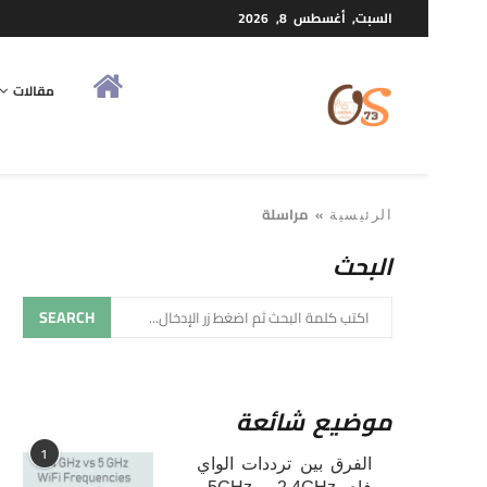
السبت, أغسطس 8, 2026
مقالات
»
مراسلة
الرئيسية
البحث
SEARCH
موضيع شائعة
1
الفرق بين ترددات الواي