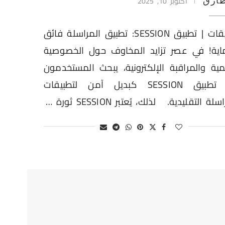
أكتوبر 10, 2025
ارق
تطبيقات | تطبيق SESSION: تطبيق المراسلة فائق
اية! في عصر تزايد المخاوف حول الخصوصية
مية والمراقبة الإلكترونية، يبحث المستخدمون
عن تطبيق SESSION كبديل آمن لتطبيقات
لة التقليدية. لذلك، يُعتبر SESSION ثورة …