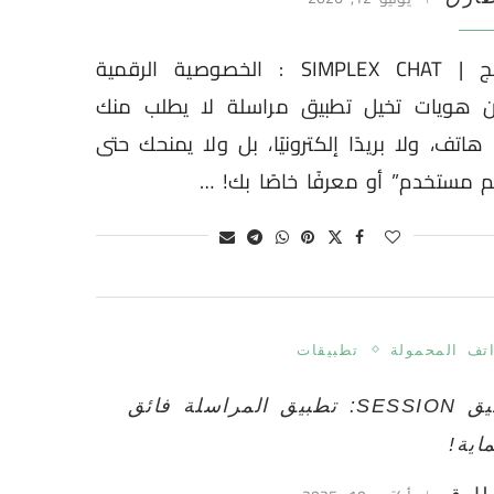
برامج | SIMPLEX CHAT : الخصوصية الرقمية
ن هويات تخيل تطبيق مراسلة لا يطلب منك
هاتف، ولا بريدًا إلكترونيًا، بل ولا يمنحك حتى
 مستخدم” أو معرفًا خاصًا بك! …
اتف المحمولة
تطبيقات
تطبيق SESSION: تطبيق المراسلة فائق
اية!