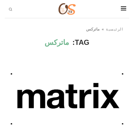
الرئيسية
»
ماتركس
TAG:
ماتركس