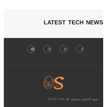
LATEST TECH NEWS
جميع الحقوق محفوظة @
OS73.com