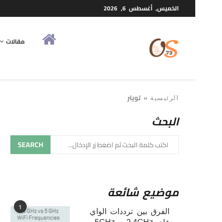
الخميس, أغسطس 6, 2026
مقالات
»
تويتر
الرئيسية
البحث
SEARCH
موضيع شائعة
1
الفرق بين ترددات الواي