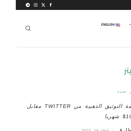
ENGLISH
تر
 تقنية
علامة التوثيق الذهبية من TWITTER مقابل
هريا
فبراير 13, 2023
ارق