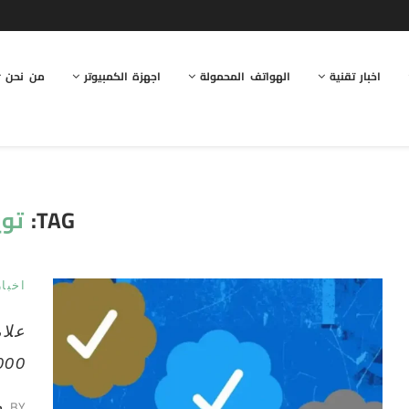
اخبار تقنية
الهواتف المحمولة
اجهزة الكمبيوتر
من نحن
TAG:
توي
اخبار
1000$ ش
BY
ط