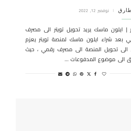
نوفمبر 12, 2022
ارق
ر | ايلون ماسك يريد تحويل تويتر الى مصرف
ي بعد شراء ايلون ماسك لمنصة تويتر يعزم
ن الى تحويل المنصة الى مصرف رقمي ، حيث
ق الى موضوع المدفوعات …