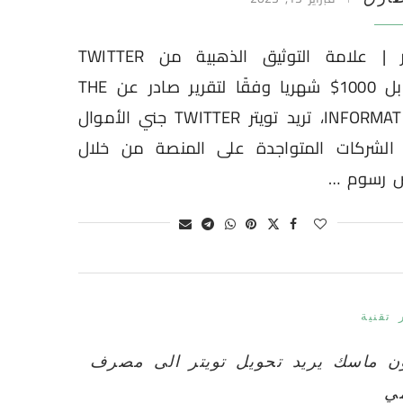
اخبار | علامة التوثيق الذهبية من TWITTER
مقابل 1000$ شهريا وفقًا لتقرير صادر عن THE
INFORMATION، تريد تويتر TWITTER جني الأموال
الشركات المتواجدة على المنصة من خلال
 رسوم …
 تقنية
ون ماسك يريد تحويل تويتر الى مصرف
ي