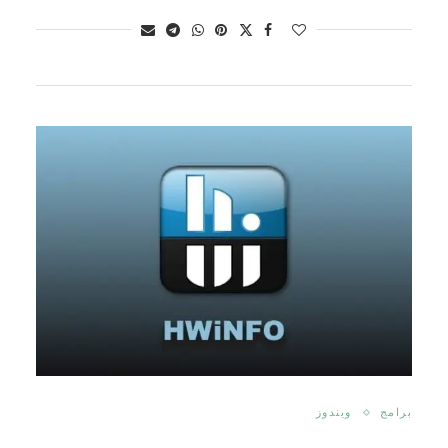
برامج
ويندوز