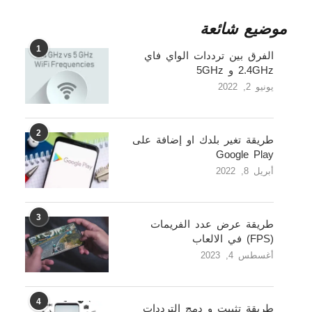
موضيع شائعة
1
الفرق بين ترددات الواي فاي
2.4GHz و 5GHz
يونيو 2, 2022
2
طريقة تغير بلدك او إضافة على
Google Play
أبريل 8, 2022
3
طريقة عرض عدد الفريمات
(FPS) في الالعاب
أغسطس 4, 2023
4
طريقة تثبيت و دمج الترددات