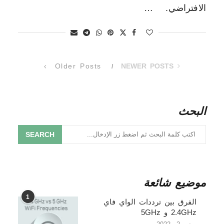
الافتراضي. …
Older Posts
NEWER POSTS
البحث
SEARCH
موضيع شائعة
1
الفرق بين ترددات الواي فاي
2.4GHz و 5GHz