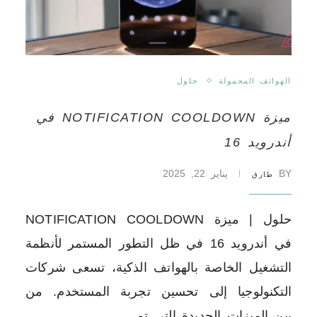
الهواتف المحمولة
حلول
ميزة NOTIFICATION COOLDOWN في
أندرويد 16
BY
يناير 22, 2025
طارق
حلول | ميزة NOTIFICATION COOLDOWN
في أندرويد 16 في ظل التطور المستمر لأنظمة
التشغيل الخاصة بالهواتف الذكية، تسعى شركات
التكنولوجيا إلى تحسين تجربة المستخدم. من
بين الميزات الجديدة التي تم …