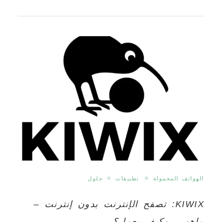
الهواتف المحمولة
تطبيقات
حلول
KIWIX: تصفح الإنترنت بدون إنترنت –
ماهو – وكيف يعمل؟