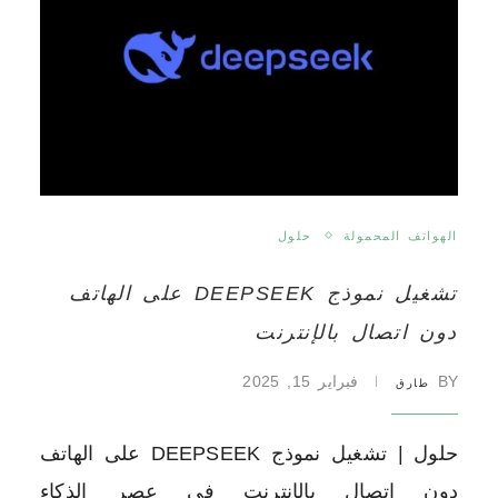
الهواتف المحمولة
حلول
تشغيل نموذج DEEPSEEK على الهاتف
دون اتصال بالإنترنت
BY
فبراير 15, 2025
طارق
حلول | تشغيل نموذج DEEPSEEK على الهاتف
دون اتصال بالإنترنت في عصر الذكاء