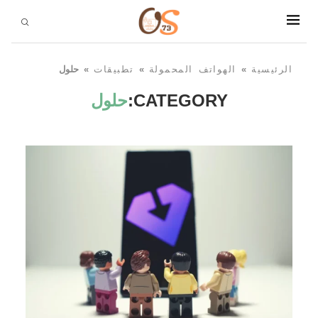
الرئيسية
»
الهواتف المحمولة
»
تطبيقات
»
حلول
CATEGORY:
حلول