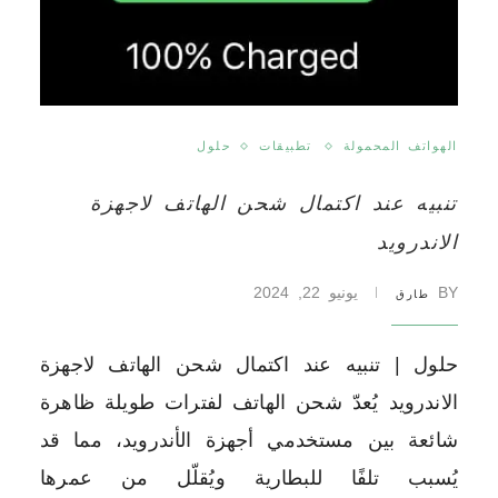
الهواتف المحمولة
تطبيقات
حلول
تنبيه عند اكتمال شحن الهاتف لاجهزة
الاندرويد
BY
يونيو 22, 2024
طارق
حلول | تنبيه عند اكتمال شحن الهاتف لاجهزة
الاندرويد يُعدّ شحن الهاتف لفترات طويلة ظاهرة
شائعة بين مستخدمي أجهزة الأندرويد، مما قد
يُسبب تلفًا للبطارية ويُقلّل من عمرها