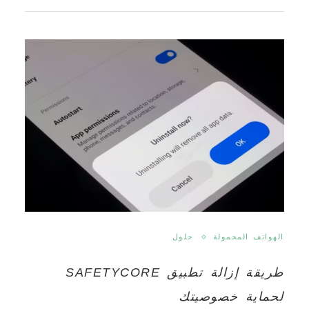
الهواتف المحمولة
حلول
طريقة إزالة تطبيق SAFETYCORE
لحماية خصوصيتك