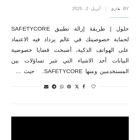
BY
أبريل 2, 2025
طارق
حلول | طريقة إزالة تطبيق SAFETYCORE
لحماية خصوصيتك في عالم يزداد فيه الاعتماد
على الهواتف الذكية، أصبحت قضايا خصوصية
البيانات أحد الاشياء التي تثير تساؤلات بين
المستخدمين ومنها SAFETYCORE. حيث …